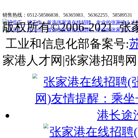
张家港在线招聘简介
|
收费标准
|
法律申明
|
帮助中心
销售热线：0512-58586838、56365983、56362255、58589531
客
版权所有©2006-202
工业和信息化部备案号:
苏
家港人才网|张家港招聘网