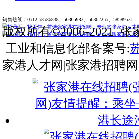
张家港在线招聘简介
|
收费标准
|
法律申明
|
帮助中心
销售热线：0512-58586838、56365983、56362255、58589531
客
版权所有©2006-202
工业和信息化部备案号:
苏
家港人才网|张家港招聘网