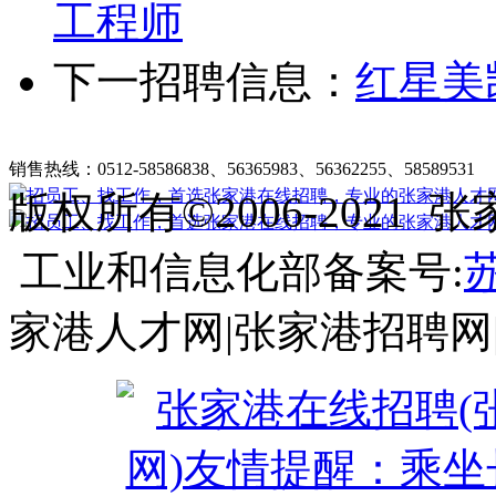
工程师
下一招聘信息：
红星美
张家港在线招聘简介
|
收费标准
|
法律申明
|
帮助中心
销售热线：0512-58586838、56365983、56362255、58589531
客
版权所有©2006-202
工业和信息化部备案号:
苏
家港人才网|张家港招聘网