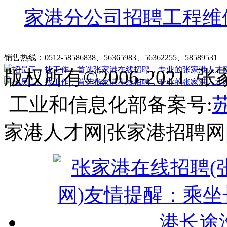
家港分公司招聘工程维
张家港在线招聘简介
|
收费标准
|
法律申明
|
帮助中心
销售热线：0512-58586838、56365983、56362255、58589531
客
版权所有©2006-202
工业和信息化部备案号:
苏
家港人才网|张家港招聘网