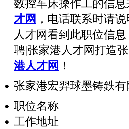
数控车床操作工的信息
才网
，电话联系时请说
人才网看到此职位信息
聘|张家港人才网打造
港人才网
！
张家港宏羿球墨铸鉄有
职位名称
工作地址