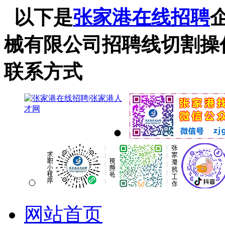
以下是
张家港在线招聘
械有限公司招聘线切割操
联系方式
网站首页