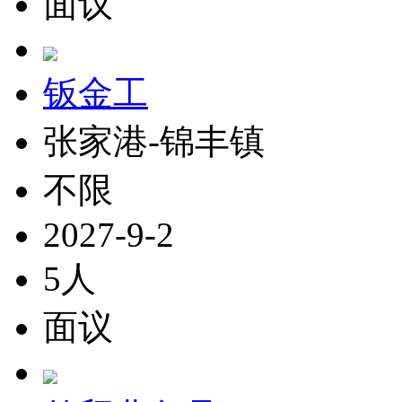
面议
钣金工
张家港-锦丰镇
不限
2027-9-2
5人
面议