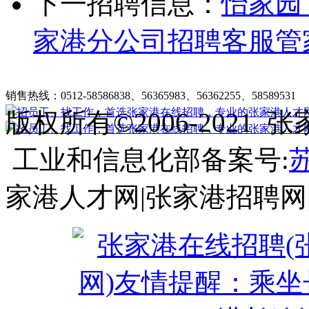
下一招聘信息：
怡家园
家港分公司招聘客服管
张家港在线招聘简介
|
收费标准
|
法律申明
|
帮助中心
销售热线：0512-58586838、56365983、56362255、58589531
客
版权所有©2006-202
工业和信息化部备案号:
苏
家港人才网|张家港招聘网