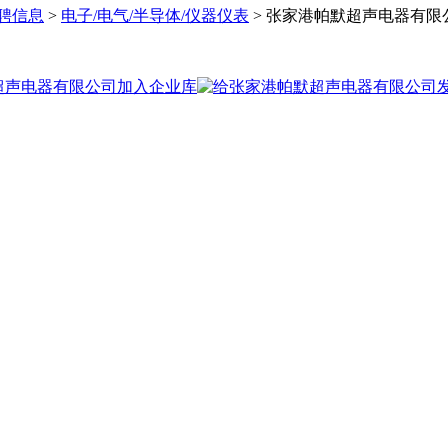
聘信息
>
电子/电气/半导体/仪器仪表
> 张家港帕默超声电器有