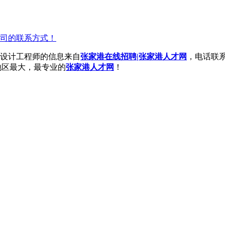
司的联系方式！
设计工程师的信息来自
张家港在线招聘|张家港人才网
，电话联
地区最大，最专业的
张家港人才网
！