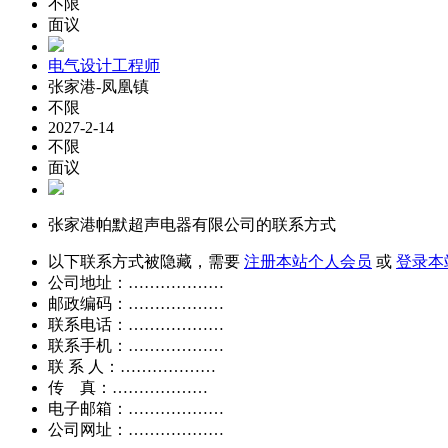
不限
面议
电气设计工程师
张家港-凤凰镇
不限
2027-2-14
不限
面议
张家港帕默超声电器有限公司的联系方式
以下联系方式被隐藏，需要
注册本站个人会员
或
登录本
公司地址：………………
邮政编码：………………
联系电话：………………
联系手机：………………
联 系 人：………………
传 真：………………
电子邮箱：………………
公司网址：………………