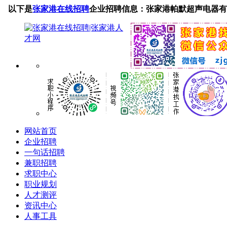
以下是
张家港在线招聘
企业招聘信息：张家港帕默超声电器有
网站首页
企业招聘
一句话招聘
兼职招聘
求职中心
职业规划
人才测评
资讯中心
人事工具