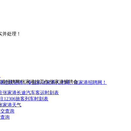
实并处理！
5
家港招聘网|张家港找工作|张家港招聘会