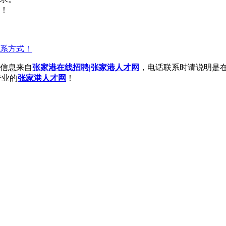
！
系方式！
信息来自
张家港在线招聘|张家港人才网
，电话联系时请说明是
专业的
张家港人才网
！