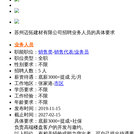
苏州迈拓建材有限公司招聘业务人员的具体要求
业务人员
职能职位：
销售类
-
销售代表/业务员
职位类型：全职
性别要求：不限
招聘人数：5 人
薪资待遇：底薪3000+提成 元/月
工作地区：张家港-
市区
学历要求：不限
工作经验：不限
年龄要求：不限
发布时间：2019-11-15
截止时间：2027-02-15
具体要求：底薪3000+提成+社保
负责高端楼盘客户的开发与邀约。
以上职位，有相关经验或能力突出者，可自己提出待遇要