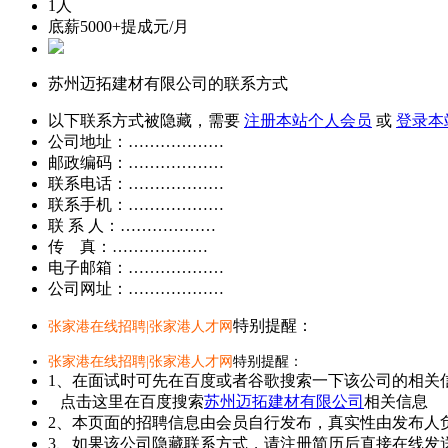
1人
底薪5000+提成元/月
苏州迈拓建材有限公司的联系方式
以下联系方式被隐藏，需要
注册本站个人会员
或
登录本
公司地址：………………
邮政编码：………………
联系电话：………………
联系手机：………………
联 系 人：………………
传 真：………………
电子邮箱：………………
公司网址：………………
特别提醒：
张家港在线招聘|张家港人才网
张家港在线招聘|张家港人才网
特别提醒：
1、在面试时可先在百度或者谷歌搜索一下该公司的相关
点击这里在百度搜索
苏州迈拓建材有限公司
相关信息
2、本页面的招聘信息由会员自行发布，真实性由发布人
3、如果该公司隐藏联系方式，请注册简历后直接在线发送