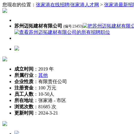
您现在的位置：
张家港在线招聘|张家港人才网
>
张家港最新招
苏州迈拓建材有限公司
(编号:23453)
成立时间
：
2019 年
所属行业
：
其他
企业性质
：
有限责任公司
注册资金
：
100 万元
员工人数
：
10-50人
所在地址
：
张家港 - 市区
浏览次数
：
81685 次
更新时间
：
2024-3-21