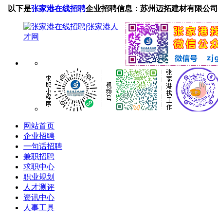
以下是
张家港在线招聘
企业招聘信息：苏州迈拓建材有限公司
网站首页
企业招聘
一句话招聘
兼职招聘
求职中心
职业规划
人才测评
资讯中心
人事工具