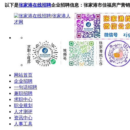
以下是
张家港在线招聘
企业招聘信息：张家港市佳福房产营销
网站首页
企业招聘
一句话招聘
兼职招聘
求职中心
职业规划
人才测评
资讯中心
人事工具