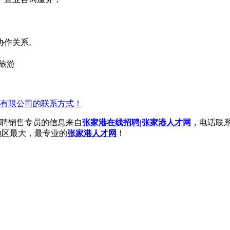
协作关系。
度旅游
有限公司的联系方式！
聘销售专员的信息来自
张家港在线招聘|张家港人才网
，电话联
地区最大，最专业的
张家港人才网
！