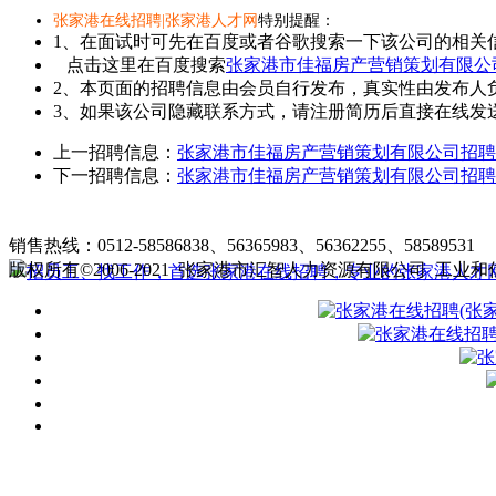
张家港在线招聘|张家港人才网
特别提醒：
1、在面试时可先在百度或者谷歌搜索一下该公司的相关
点击这里在百度搜索
张家港市佳福房产营销策划有限公
2、本页面的招聘信息由会员自行发布，真实性由发布人
3、如果该公司隐藏联系方式，请注册简历后直接在线发送
上一招聘信息：
张家港市佳福房产营销策划有限公司招聘
下一招聘信息：
张家港市佳福房产营销策划有限公司招聘
张家港在线招聘简介
|
收费标准
|
销售热线：0512-58586838、56365983、56362255、58589531
客
版权所有©2006-2021 张家港市汇智人力资源有限公司
工业和信