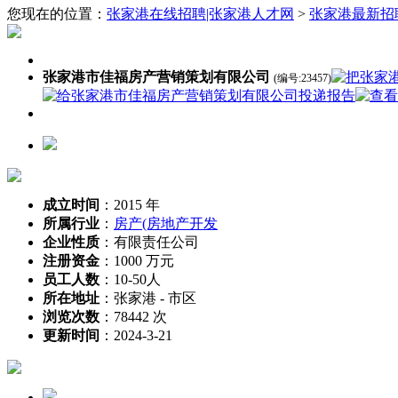
您现在的位置：
张家港在线招聘|张家港人才网
>
张家港最新招
张家港市佳福房产营销策划有限公司
(编号:23457)
成立时间
：
2015 年
所属行业
：
房产(房地产开发
企业性质
：
有限责任公司
注册资金
：
1000 万元
员工人数
：
10-50人
所在地址
：
张家港 - 市区
浏览次数
：
78442 次
更新时间
：
2024-3-21