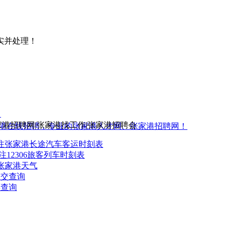
实并处理！
5
家港招聘网|张家港找工作|张家港招聘会