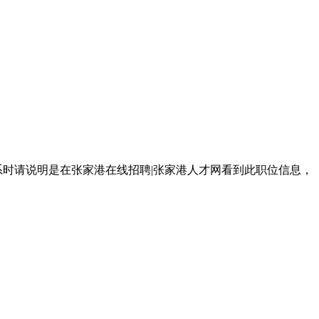
系时请说明是在张家港在线招聘|张家港人才网看到此职位信息，