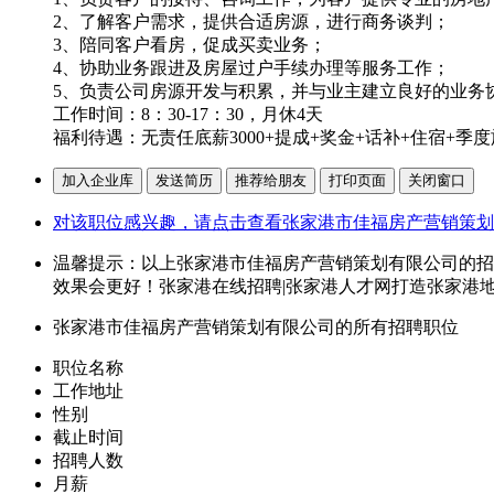
2、了解客户需求，提供合适房源，进行商务谈判；
3、陪同客户看房，促成买卖业务；
4、协助业务跟进及房屋过户手续办理等服务工作；
5、负责公司房源开发与积累，并与业主建立良好的业务
工作时间：8：30-17：30，月休4天
福利待遇：无责任底薪3000+提成+奖金+话补+住宿+季
对该职位感兴趣，请点击查看张家港市佳福房产营销策划
温馨提示：以上张家港市佳福房产营销策划有限公司的招
效果会更好！张家港在线招聘|张家港人才网打造张家港
张家港市佳福房产营销策划有限公司的所有招聘职位
职位名称
工作地址
性别
截止时间
招聘人数
月薪