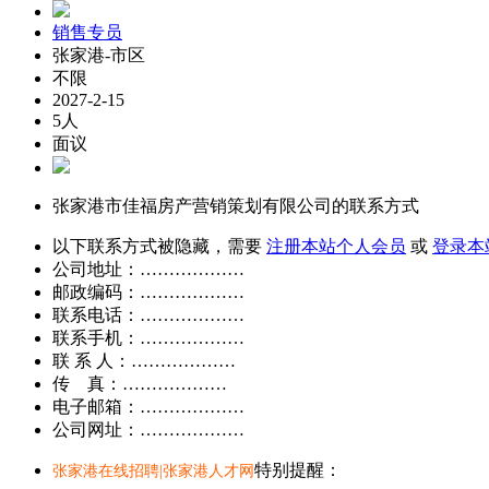
销售专员
张家港-市区
不限
2027-2-15
5人
面议
张家港市佳福房产营销策划有限公司的联系方式
以下联系方式被隐藏，需要
注册本站个人会员
或
登录本
公司地址：………………
邮政编码：………………
联系电话：………………
联系手机：………………
联 系 人：………………
传 真：………………
电子邮箱：………………
公司网址：………………
特别提醒：
张家港在线招聘|张家港人才网