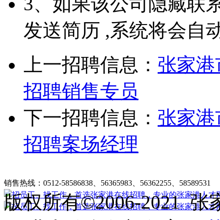
3、如果该公司隐藏联
发送简历 ,系统将会自
上一招聘信息：
张家港
招聘销售专员
下一招聘信息：
张家港
招聘案场经理
张家港在线招聘简介
|
收费标准
|
法律申明
|
帮助中心
销售热线：0512-58586838、56365983、56362255、58589531
客
版权所有©2006-202