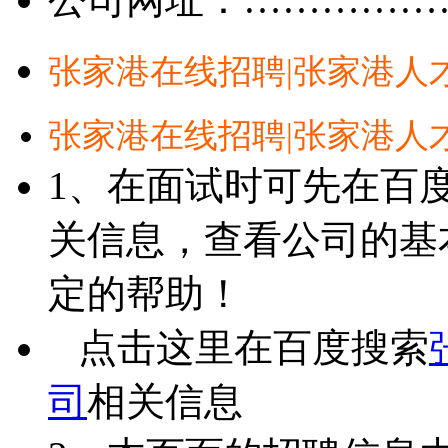
张家港在线招聘|张家港人
张家港在线招聘|张家港人
1、在面试时可先在百
关信息，查看公司的基
定的帮助！
点击这里在百度搜索
司
相关信息