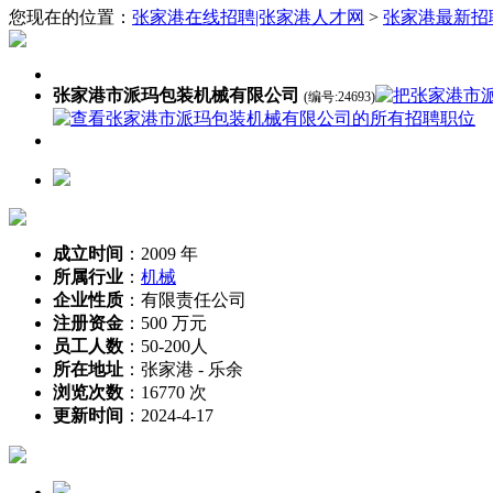
您现在的位置：
张家港在线招聘|张家港人才网
>
张家港最新招
张家港市派玛包装机械有限公司
(编号:24693)
成立时间
：
2009 年
所属行业
：
机械
企业性质
：
有限责任公司
注册资金
：
500 万元
员工人数
：
50-200人
所在地址
：
张家港 - 乐余
浏览次数
：
16770 次
更新时间
：
2024-4-17