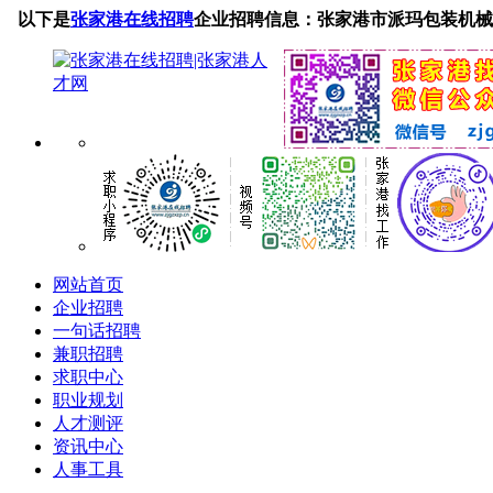
以下是
张家港在线招聘
企业招聘信息：张家港市派玛包装机械
网站首页
企业招聘
一句话招聘
兼职招聘
求职中心
职业规划
人才测评
资讯中心
人事工具