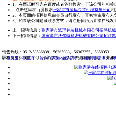
1、在面试时可先在百度或者谷歌搜索一下该公司的相关
点击这里在百度搜索
张家港市派玛包装机械有限公司
相
2、本页面的招聘信息由会员自行发布，真实性由发布人
3、如果该公司隐藏联系方式，请注册简历后直接在线发送
上一招聘信息：
张家港市派玛包装机械有限公司招聘机械
下一招聘信息：
张家港市沃尔特精密机械有限公司招聘氩
张家港在线招聘简介
|
收费标准
|
销售热线：0512-58586838、56365983、56362255、58589531
客
版权所有©2006-2021 张家港市汇智人力资源有限公司
工业和信