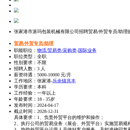
张家港市派玛包装机械有限公司招聘贸易/外贸专员/助理
贸易/外贸专员/助理
职能职位：
物流/贸易类/采购类
-
国际业务
职位类型：全职
性别要求：不限
招聘人数：3 人
薪资待遇：5000-10000 元/月
工作地区：张家港-
乐余镇兆丰
学历要求：本科
工作经验：一年以上
年龄要求：18 - 35岁
发布时间：2024-04-17
截止时间：2028-12-31
具体要求：1、负责外贸平台的维护和操作；
2、执行公司的贸易业务（展会、外贸平台）实施贸易规
3、协助外贸平台运营人员做好客户服务，及时准确回复