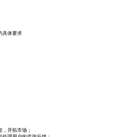
的具体要求
程，开拓市场；
和处理用户的咨询反馈；