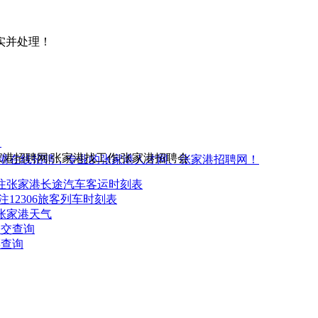
实并处理！
5
家港招聘网|张家港找工作|张家港招聘会