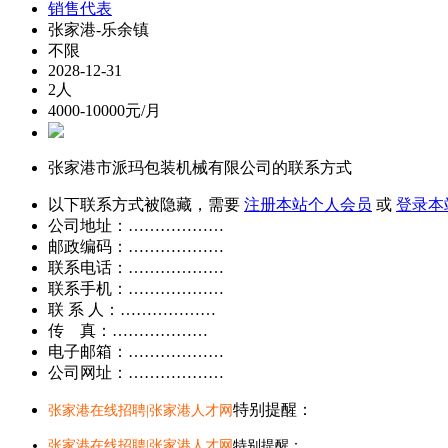
销售代表
张家港-乐余镇
不限
2028-12-31
2人
4000-10000元/月
张家港市派玛包装机械有限公司的联系方式
以下联系方式被隐藏，需要
注册本站个人会员
或
登录本
公司地址：………………
邮政编码：………………
联系电话：………………
联系手机：………………
联 系 人：………………
传 真：………………
电子邮箱：………………
公司网址：………………
特别提醒：
张家港在线招聘|张家港人才网
张家港在线招聘|张家港人才网
特别提醒：