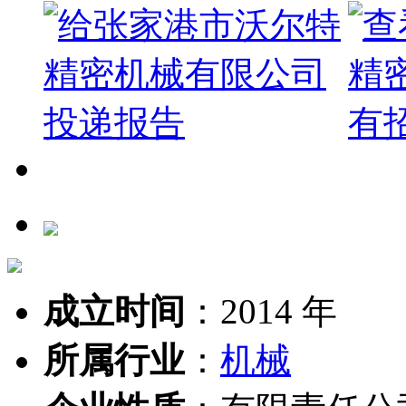
成立时间
：
2014 年
所属行业
：
机械