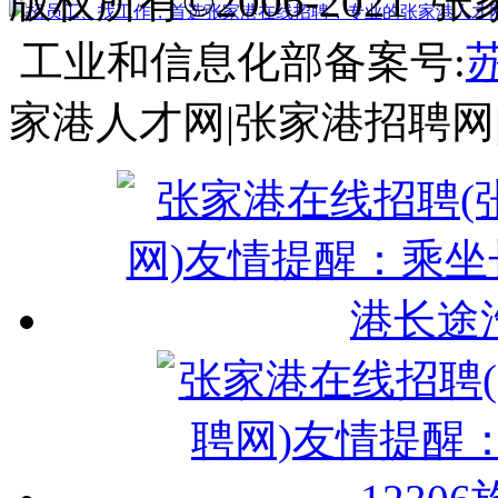
版权所有©2006-202
工业和信息化部备案号:
苏
家港人才网|张家港招聘网