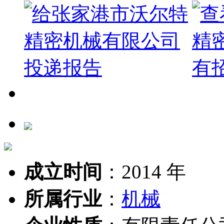
成立时间
：
2014 年
所属行业
：
机械