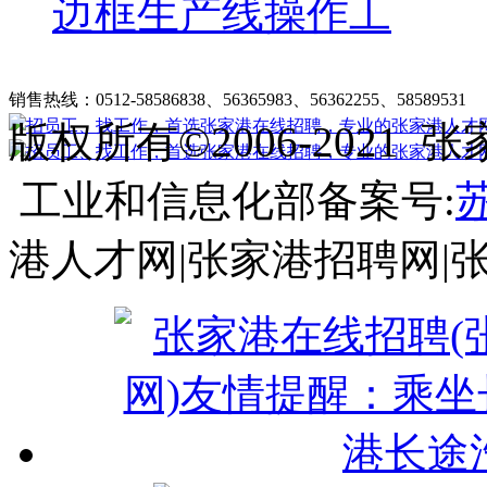
边框生产线操作工
张家港在线招聘简介
|
收费标准
|
法律申明
|
帮助中心
销售热线：0512-58586838、56365983、56362255、58589531
客
版权所有©2006-202
工业和信息化部备案号:
苏
港人才网|张家港招聘网|