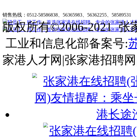
张家港在线招聘简介
|
收费标准
|
法律申明
|
帮助中心
销售热线：0512-58586838、56365983、56362255、58589531
客
版权所有©2006-202
工业和信息化部备案号:
苏
家港人才网|张家港招聘网