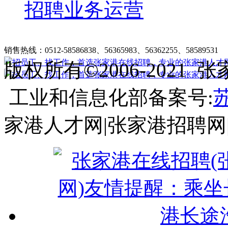
招聘业务运营
张家港在线招聘简介
|
收费标准
|
法律申明
|
帮助中心
销售热线：0512-58586838、56365983、56362255、58589531
客
版权所有©2006-202
工业和信息化部备案号:
苏
家港人才网|张家港招聘网