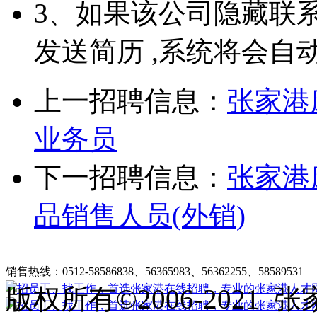
3、如果该公司隐藏联
发送简历 ,系统将会自
上一招聘信息：
张家港
业务员
下一招聘信息：
张家港
品销售人员(外销)
张家港在线招聘简介
|
收费标准
|
法律申明
|
帮助中心
销售热线：0512-58586838、56365983、56362255、58589531
客
版权所有©2006-202