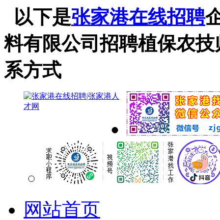
以下是
张家港在线招聘
料有限公司招聘植保农技
系方式
网站首页