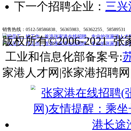
下一个招聘企业：
三兴
张家港在线招聘简介
|
收费标准
|
法律申明
|
帮助中心
销售热线：0512-58586838、56365983、56362255、58589531
客
版权所有©2006-202
工业和信息化部备案号:
苏
家港人才网|张家港招聘网