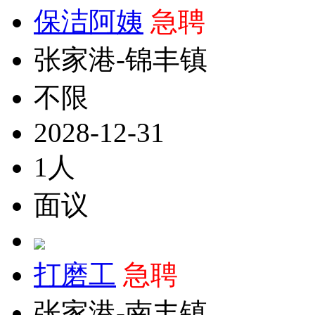
保洁阿姨
急聘
张家港-锦丰镇
不限
2028-12-31
1人
面议
打磨工
急聘
张家港-南丰镇