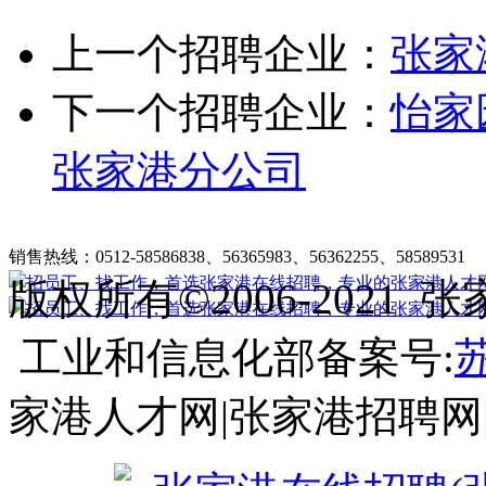
上一个招聘企业：
张家
下一个招聘企业：
怡家
张家港分公司
张家港在线招聘简介
|
收费标准
|
法律申明
|
帮助中心
销售热线：0512-58586838、56365983、56362255、58589531
客
版权所有©2006-202
工业和信息化部备案号:
苏
家港人才网|张家港招聘网