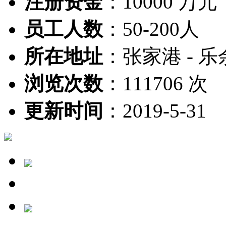
注册资金
：
10000 万元
员工人数
：
50-200人
所在地址
：
张家港 - 乐
浏览次数
：
111706 次
更新时间
：
2019-5-31