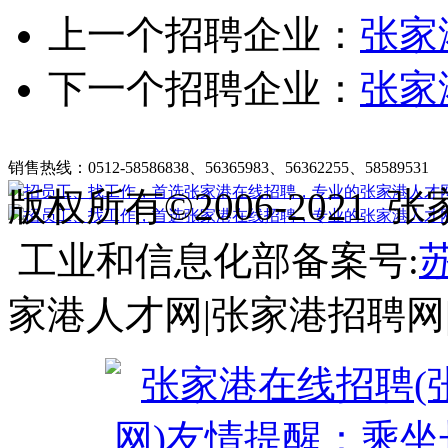
上一个招聘企业：
张家
下一个招聘企业：
张家
张家港在线招聘简介
|
收费标准
|
法律申明
|
帮助中心
销售热线：0512-58586838、56365983、56362255、58589531
客
版权所有©2006-202
工业和信息化部备案号:
苏
家港人才网|张家港招聘网