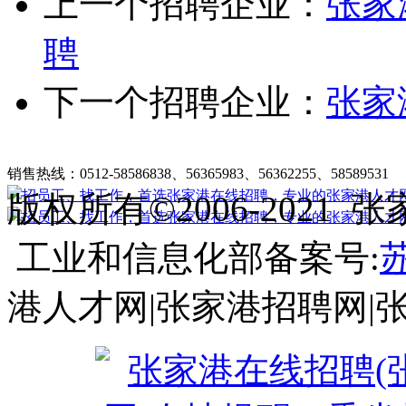
上一个招聘企业：
张家
聘
下一个招聘企业：
张家
张家港在线招聘简介
|
收费标准
|
法律申明
|
帮助中心
销售热线：0512-58586838、56365983、56362255、58589531
客
版权所有©2006-202
工业和信息化部备案号:
苏
港人才网|张家港招聘网|