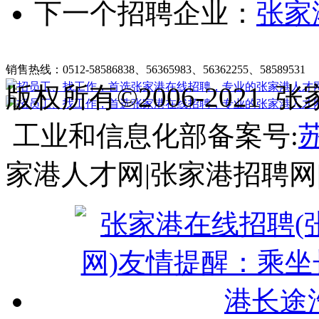
下一个招聘企业：
张家
张家港在线招聘简介
|
收费标准
|
法律申明
|
帮助中心
销售热线：0512-58586838、56365983、56362255、58589531
客
版权所有©2006-202
工业和信息化部备案号:
苏
家港人才网|张家港招聘网