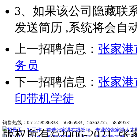
3、如果该公司隐藏联
发送简历 ,系统将会自
上一招聘信息：
张家港
务员
下一招聘信息：
张家港
印带机学徒
张家港在线招聘简介
|
收费标准
|
法律申明
|
帮助中心
销售热线：0512-58586838、56365983、56362255、58589531
客
版权所有©2006-202