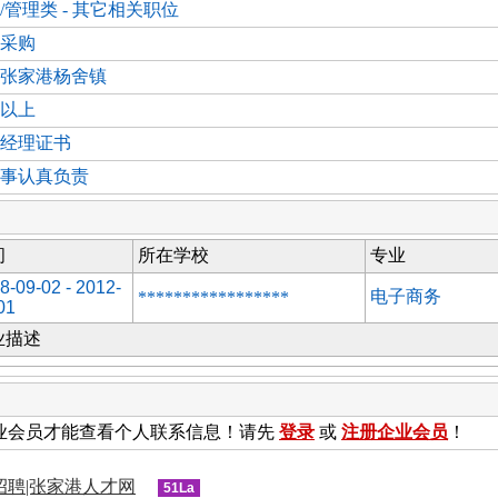
/管理类 - 其它相关职位
采购
张家港杨舍镇
以上
经理证书
事认真负责
间
所在学校
专业
8-09-02 - 2012-
电子商务
*****************
01
业描述
业会员才能查看个人联系信息！请先
登录
或
注册企业会员
！
招聘|张家港人才网
51La