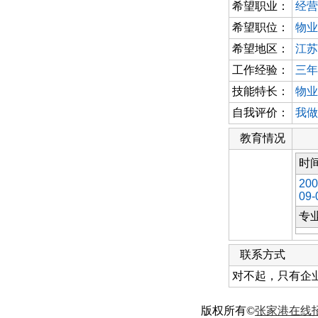
希望职业：
经营
希望职位：
物业
希望地区：
江苏
工作经验：
三年
技能特长：
物业
自我评价：
我做
教育情况
时
200
09-
专
联系方式
对不起，只有企
版权所有©
张家港在线