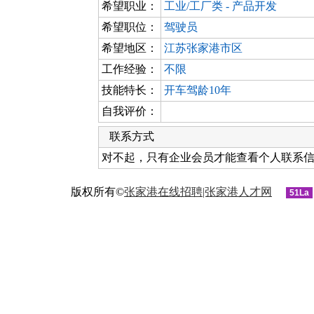
希望职业：
工业/工厂类 - 产品开发
希望职位：
驾驶员
希望地区：
江苏张家港市区
工作经验：
不限
技能特长：
开车驾龄10年
自我评价：
联系方式
对不起，只有企业会员才能查看个人联系
版权所有©
张家港在线招聘|张家港人才网
51La