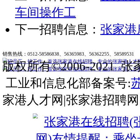
车间操作工
下一招聘信息：
张家港
张家港在线招聘简介
|
收费标准
|
法律申明
|
帮助中心
销售热线：0512-58586838、56365983、56362255、58589531
客
版权所有©2006-202
工业和信息化部备案号:
苏
家港人才网|张家港招聘网