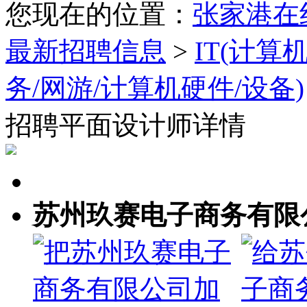
您现在的位置：
张家港在
最新招聘信息
>
IT(计算
务/网游/计算机硬件/设备)
招聘平面设计师详情
苏州玖赛电子商务有限