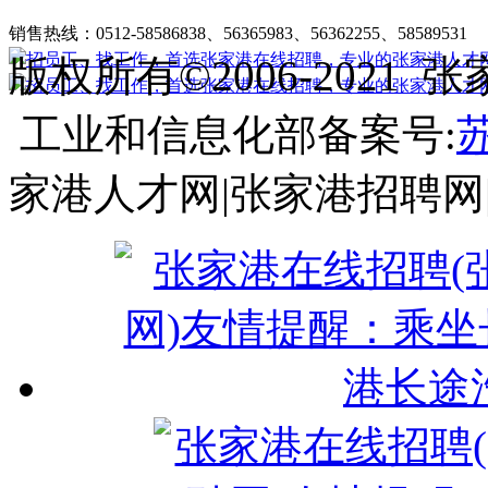
张家港在线招聘简介
|
收费标准
|
法律申明
|
帮助中心
销售热线：0512-58586838、56365983、56362255、58589531
客
版权所有©2006-202
工业和信息化部备案号:
苏
家港人才网|张家港招聘网