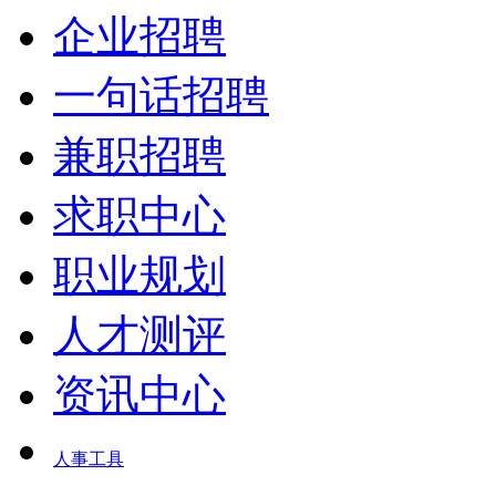
企业招聘
一句话招聘
兼职招聘
求职中心
职业规划
人才测评
资讯中心
人事工具