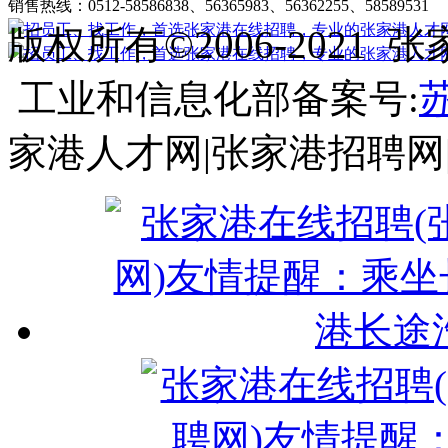
销售热线：0512-58586838、56365983、56362255、58589531
客
版权所有©2006-202
工业和信息化部备案号:
苏
家港人才网|张家港招聘网