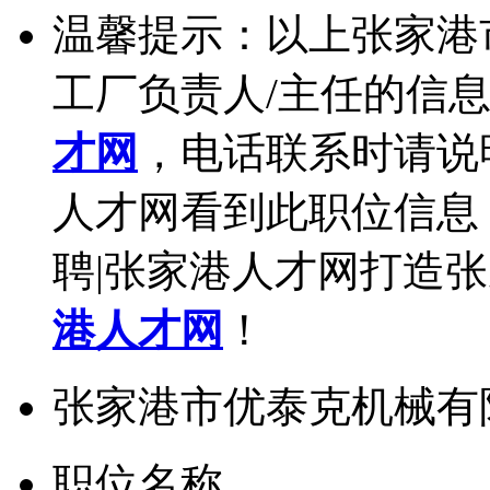
温馨提示：以上张家港
工厂负责人/主任的信
才网
，电话联系时请说
人才网看到此职位信息
聘|张家港人才网打造
港人才网
！
张家港市优泰克机械有
职位名称