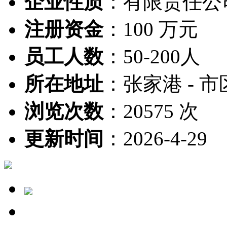
企业性质
：
有限责任公
注册资金
：
100 万元
员工人数
：
50-200人
所在地址
：
张家港 - 市
浏览次数
：
20575 次
更新时间
：
2026-4-29