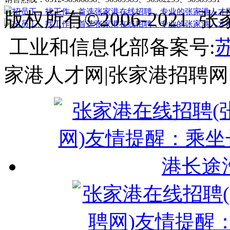
版权所有©2006-202
工业和信息化部备案号:
苏
家港人才网|张家港招聘网