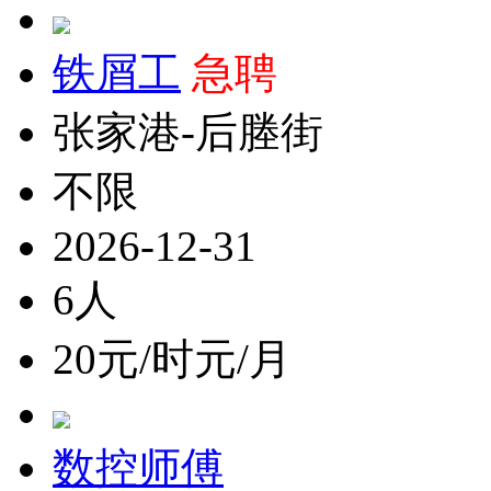
铁屑工
急聘
张家港-后塍街
不限
2026-12-31
6人
20元/时元/月
数控师傅