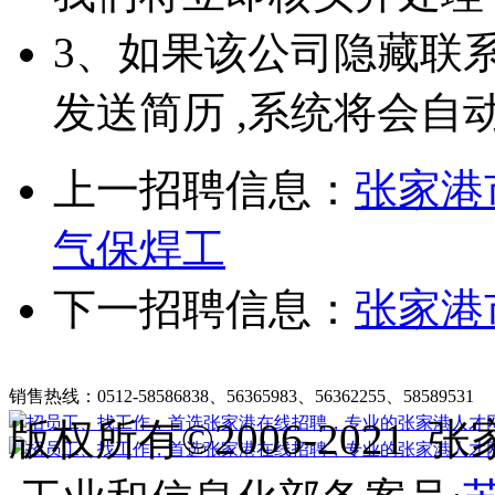
3、如果该公司隐藏联
发送简历 ,系统将会自
上一招聘信息：
张家港
气保焊工
下一招聘信息：
张家港
张家港在线招聘简介
|
收费标准
|
法律申明
|
帮助中心
销售热线：0512-58586838、56365983、56362255、58589531
客
版权所有©2006-202