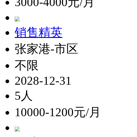
3000-4000元/月
销售精英
张家港-市区
不限
2028-12-31
5人
10000-1200元/月