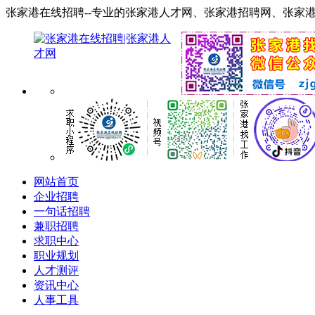
张家港在线招聘--专业的张家港人才网、张家港招聘网、张家港找工作网！ 服务
网站首页
企业招聘
一句话招聘
兼职招聘
求职中心
职业规划
人才测评
资讯中心
人事工具