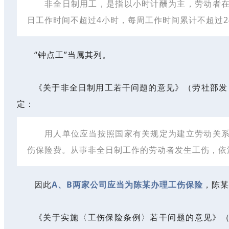
非全日制用工，是指以小时计酬为主，劳动者
日工作时间不超过4小时，每周工作时间累计不超过2
“钟点工”当属其列。
《关于非全日制用工若干问题的意见》（劳社部发〔
定：
用人单位应当按照国家有关规定为建立劳动关
伤保险费。从事非全日制工作的劳动者发生工伤，依
因此
A、B两家公司应当为陈某办理工伤保险
，陈某
《关于实施〈工伤保险条例〉若干问题的意见》（劳