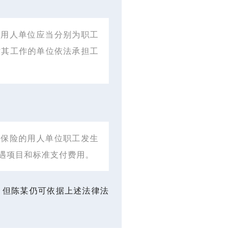
各用人单位应当分别为职工
时其工作的单位依法承担工
伤保险的用人单位职工发生
遇项目和标准支付费用。
，但陈某仍可依据上述法律法
。