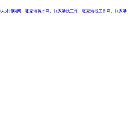
港人才招聘网、张家港英才网、张家港找工作、张家港找工作网、张家港