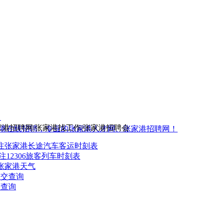
5
家港招聘网|张家港找工作|张家港招聘会