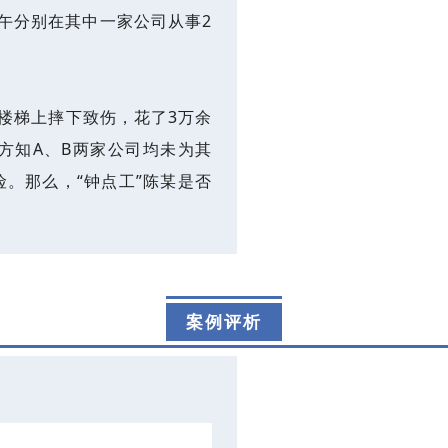
下午分别在其中一家公司从事2
从楼梯上摔下致伤，花了3万余
方知A、B两家公司均未为其
险。那么，“钟点工”陈某是否
案例评析