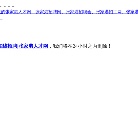
－－－－
业的张家港人才网、张家港招聘网、张家港招聘会、张家港招工网、张家
）
在线招聘|张家港人才网
，我们将在24小时之内删除！