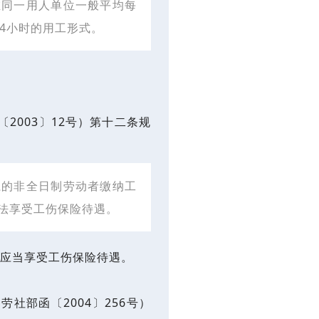
在同一用人单位一般平均每
4小时的用工形式。
2003〕12号）第十二条规
系的非全日制劳动者缴纳工
法享受工伤保险待遇。
应当享受工伤保险待遇。
社部函〔2004〕256号）