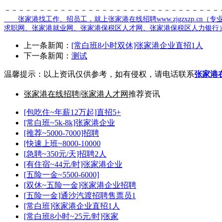
－－－－－－－－－－－－－－－－－－－－－－－－－－－－－－－
张家港找工作、招员工，就上张家港在线招聘www.zjgzxzp.cn（
专
求职网、张家港就业网、张家港保税区人才网、张家港保税区人力银行
上一条新闻：
[常白班8小时双休]张家港企业直招1人
下一条新闻：
测试
温馨提示：以上资讯仅供参考，如有侵权，请电话联系
张家港
张家港在线招聘|张家港人才网
推荐资讯
[包吃住~年薪12万起]直招5+
[常白班~5k-8k]张家港企业
[推荐~5000-7000]招聘
[快速上班~8000-10000
[急聘~350元/天]招聘2人
[有住宿~44元/时]张家港企业
[五险一金~5500-6000]
[双休~五险一金]张家港企业招聘
[五险一金]通沙汽渡招聘售票员1
[常白班]张家港企业直招1人
[常白班8小时~25元/时]张家