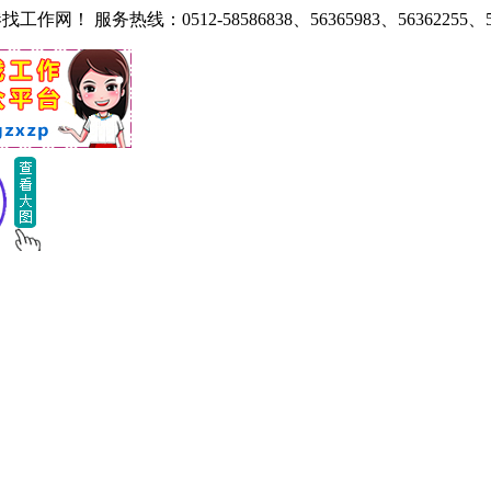
热线：0512-58586838、56365983、56362255、585