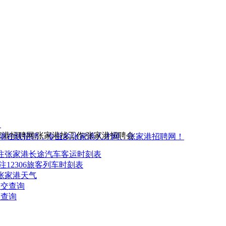
5
家港招聘网|张家港找工作|张家港招聘会