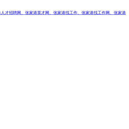
港人才招聘网、张家港英才网、张家港找工作、张家港找工作网、张家港