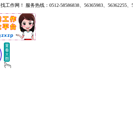
热线：0512-58586838、56365983、56362255、585