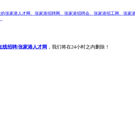
业的张家港人才网、张家港招聘网、张家港招聘会、张家港招工网、张家
）
在线招聘|张家港人才网
，我们将在24小时之内删除！