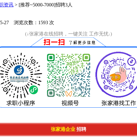
职资讯
> [推荐~5000-7000]招聘3人
5-27
浏览次数：
1593
次
(↓张家港在线招聘，一键关注 工作无忧
)
↓
张家港企业
招聘