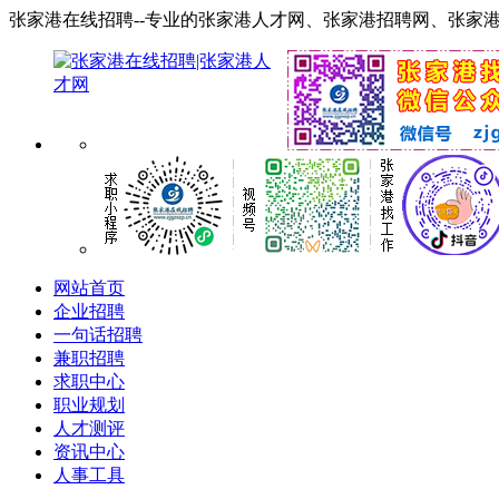
张家港在线招聘--专业的张家港人才网、张家港招聘网、张家港找工作网！ 服务
网站首页
企业招聘
一句话招聘
兼职招聘
求职中心
职业规划
人才测评
资讯中心
人事工具