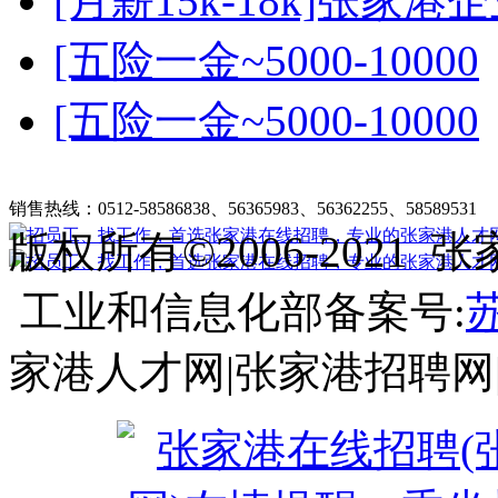
[月薪15k-18k]张家港
[五险一金~5000-10000
[五险一金~5000-10000
张家港在线招聘简介
|
收费标准
|
法律申明
|
帮助中心
销售热线：0512-58586838、56365983、56362255、58589531
客
版权所有©2006-202
工业和信息化部备案号:
苏
家港人才网|张家港招聘网