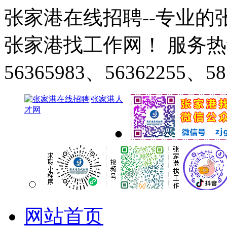
张家港在线招聘--专业
张家港找工作网！ 服务热线：0
56365983、56362255、58
网站首页