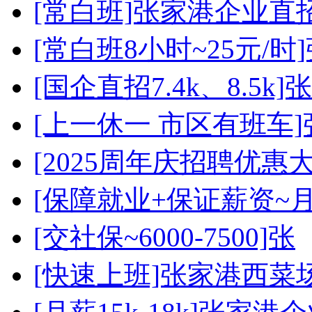
[常白班]张家港企业直
[常白班8小时~25元/时
[国企直招7.4k、8.5k]张
[上一休一 市区有班车
[2025周年庆招聘优惠
[保障就业+保证薪资~月
[交社保~6000-7500]张
[快速上班]张家港西菜