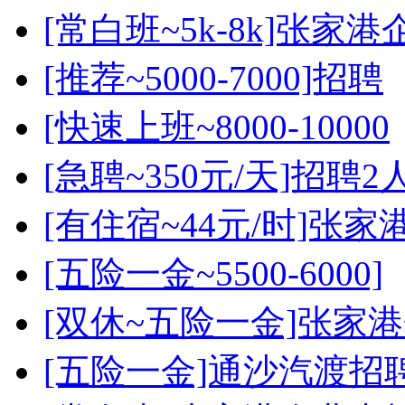
[常白班~5k-8k]张家港
[推荐~5000-7000]招聘
[快速上班~8000-10000
[急聘~350元/天]招聘2
[有住宿~44元/时]张家
[五险一金~5500-6000]
[双休~五险一金]张家
[五险一金]通沙汽渡招