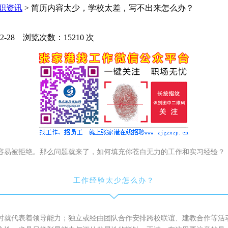
职资讯
> 简历内容太少，学校太差，写不出来怎么办？
2-28
浏览次数：
15210
次
容易被拒绝。那么问题就来了，如何填充你苍白无力的工作和实习经验？
工作经验太少怎么办？
时就代表着领导能力；独立或经由团队合作安排跨校联谊、建教合作等活