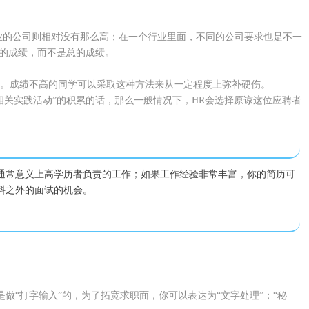
行业的公司则相对没有那么高；在一个行业里面，不同的公司要求也是不一
程的成绩，而不是总的成绩。
删除。成绩不高的同学可以采取这种方法来从一定程度上弥补硬伤。
“相关实践活动”的积累的话，那么一般情况下，HR会选择原谅这位应聘者
通常意义上高学历者负责的工作；如果工作经验非常丰富，你的简历可
料之外的面试的机会。
“打字输入”的，为了拓宽求职面，你可以表达为“文字处理”；“秘