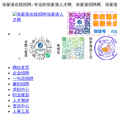
张家港在线招聘--专业的张家港人才网、张家港招聘网、张家港找工作网！ 服务
网站首页
企业招聘
一句话招聘
兼职招聘
求职中心
职业规划
人才测评
资讯中心
人事工具