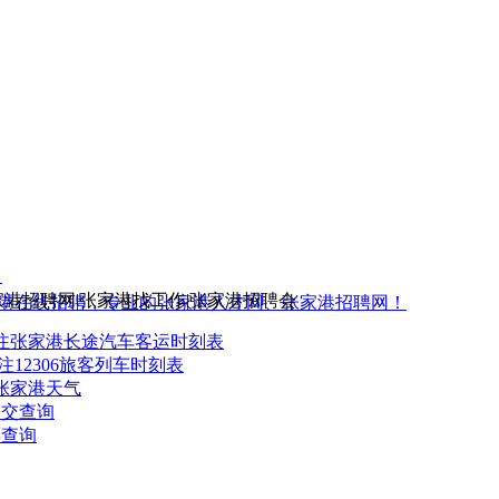
5
家港招聘网|张家港找工作|张家港招聘会