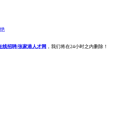
、
张家港人才市场
、
张家港保税区人力银行
、
张家港保税区人才市场
、
张家港市招聘网
港面试
、
张家港找工作网
、
张家港简历网
、
张家港杨舍镇招聘信息
、
张家港锦丰镇招聘
家港保税区招聘信息
、
张家港市区招聘信息
、
张家港经济开发区招聘信息
、
张家港最新
绝
在线招聘|张家港人才网
，我们将在24小时之内删除！