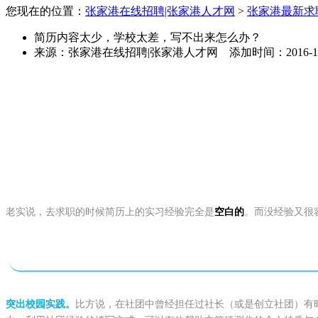
您现在的位置：
张家港在线招聘|张家港人才网
>
张家港最新求
简历内容太少，学校太差，写不出来怎么办？
来源：
张家港在线招聘|张家港人才网
添加时间：
2016-1
老实说，去求职的时候简历上的实习经验完全是
空白的
。而没经验又很
突出校园实践。
比方说，在社团中曾经担任过社长（或是创立社团）有