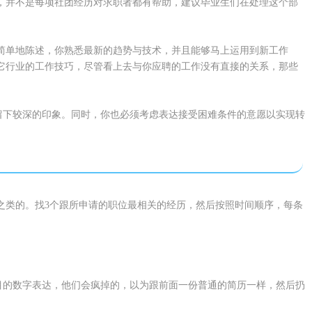
，并不是每项社团经历对求职者都有帮助，建议毕业生们在处理这个部
简单地陈述，你熟悉最新的趋势与技术，并且能够马上运用到新工作
它行业的工作技巧，尽管看上去与你应聘的工作没有直接的关系，那些
主留下较深的印象。同时，你也必须考虑表达接受困难条件的意愿以实现转
之类的。找3个跟所申请的职位最相关的经历，然后按照时间顺序，每条
醒目的数字表达，他们会疯掉的，以为跟前面一份普通的简历一样，然后扔