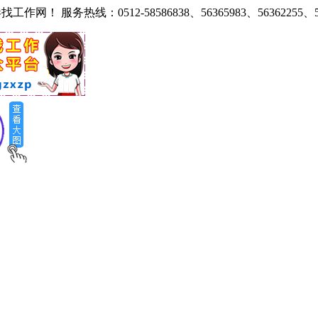
热线：0512-58586838、56365983、56362255、585