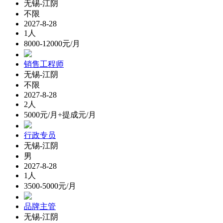
无锡-江阴
不限
2027-8-28
1人
8000-12000元/月
销售工程师
无锡-江阴
不限
2027-8-28
2人
5000元/月+提成元/月
行政专员
无锡-江阴
男
2027-8-28
1人
3500-5000元/月
品牌主管
无锡-江阴