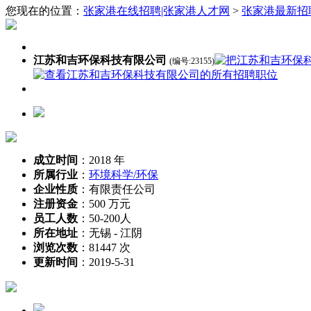
您现在的位置：
张家港在线招聘|张家港人才网
>
张家港最新招
江苏和吉环保科技有限公司
(编号:23155)
成立时间
：
2018 年
所属行业
：
环境科学/环保
企业性质
：
有限责任公司
注册资金
：
500 万元
员工人数
：
50-200人
所在地址
：
无锡 - 江阴
浏览次数
：
81447 次
更新时间
：
2019-5-31