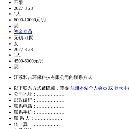
不限
2027-8-28
1人
6000-10000元/月
资金专员
无锡-江阴
女
2027-8-28
1人
4500-6000元/月
江苏和吉环保科技有限公司的联系方式
以下联系方式被隐藏，需要
注册本站个人会员
或
登录本
公司地址：………………
邮政编码：………………
联系电话：………………
联系手机：………………
联 系 人：………………
传 真：………………