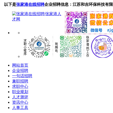
以下是
张家港在线招聘
企业招聘信息：江苏和吉环保科技有限
网站首页
企业招聘
一句话招聘
兼职招聘
求职中心
职业规划
人才测评
资讯中心
人事工具