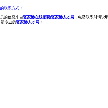
的联系方式！
员的信息来自
张家港在线招聘|张家港人才网
，电话联系时请说
，最专业的
张家港人才网
！