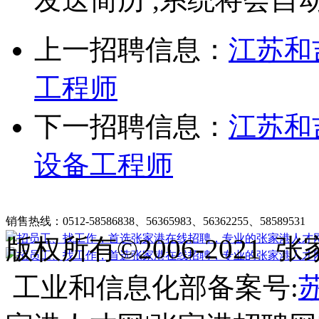
上一招聘信息：
江苏和
工程师
下一招聘信息：
江苏和
设备工程师
张家港在线招聘简介
|
收费标准
|
法律申明
|
帮助中心
销售热线：0512-58586838、56365983、56362255、58589531
客
版权所有©2006-202
工业和信息化部备案号:
苏