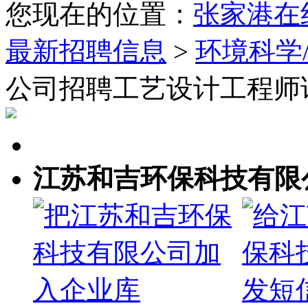
您现在的位置：
张家港在
最新招聘信息
>
环境科学
公司招聘工艺设计工程师
江苏和吉环保科技有限