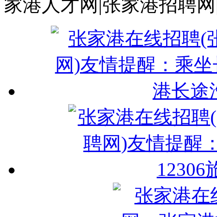
家港人才网|张家港招聘网