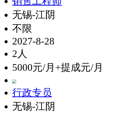
销售工程师
无锡-江阴
不限
2027-8-28
2人
5000元/月+提成元/月
行政专员
无锡-江阴