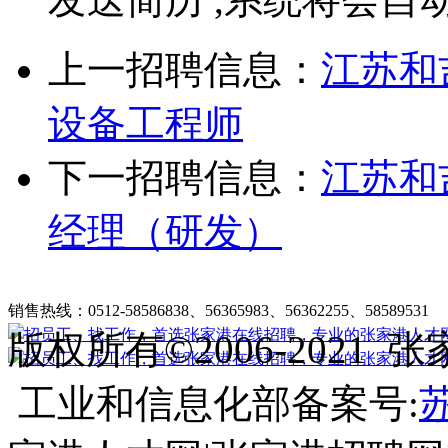
上一招聘信息：
江苏和
设备工程师
下一招聘信息：
江苏和
经理（研发）
张家港在线招聘简介
|
收费标准
|
法律申明
|
帮助中心
销售热线：0512-58586838、56365983、56362255、58589531
客
版权所有©2006-202
工业和信息化部备案号:
苏