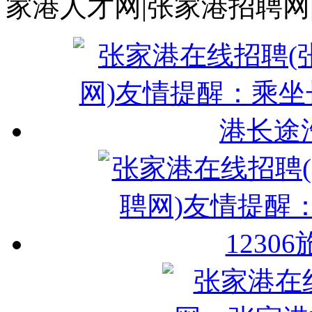
家港人才网|张家港招聘网