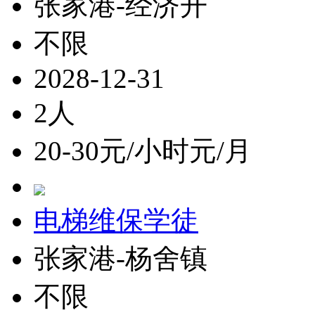
张家港-经济开
不限
2028-12-31
2人
20-30元/小时元/月
电梯维保学徒
张家港-杨舍镇
不限