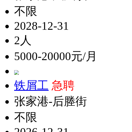
不限
2028-12-31
2人
5000-20000元/月
铁屑工
急聘
张家港-后塍街
不限
2026-12-31