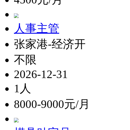
人事主管
张家港-经济开
不限
2026-12-31
1人
8000-9000元/月