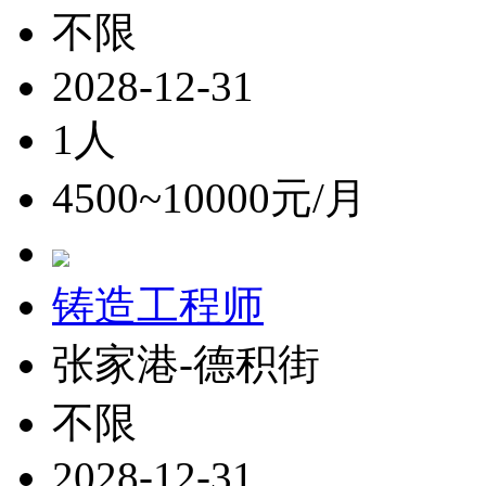
不限
2028-12-31
1人
4500~10000元/月
铸造工程师
张家港-德积街
不限
2028-12-31