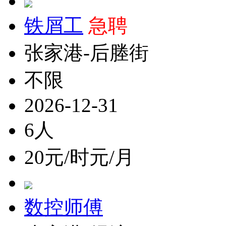
铁屑工
急聘
张家港-后塍街
不限
2026-12-31
6人
20元/时元/月
数控师傅